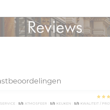
Reviews
stbeoordelingen
SERVICE
:
5
/5
ATMOSFEER
:
5
/5
KEUKEN
:
5
/5
KWALITEIT / PRI