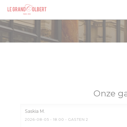
Cookies beheer paneel
Onze ga
Saskia
M
2026-08-05
- 18:00 - GASTEN 2