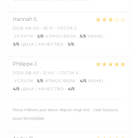
Hannah
S
2026-08-05
- 18:15 - ГОСТИ 2
УСЛУГИ
:
2
/5
АТМОСФЕРА
:
5
/5
МЕНЮ
:
3
/5
ЦЕНА / КАЧЕСТВО
:
3
/5
Philippe
J
2026-08-05
- 21:00 - ГОСТИ 4
УСЛУГИ
:
5
/5
АТМОСФЕРА
:
4
/5
МЕНЮ
:
4
/5
ЦЕНА / КАЧЕСТВО
:
4
/5
Nous n'étions pas venus depuis vingt ans : c'est toujours
aussi formidable.