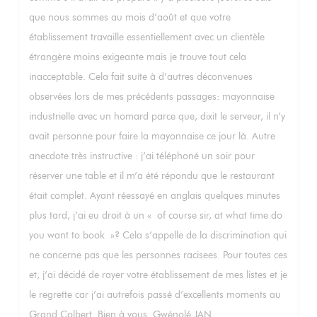
que nous sommes au mois d’août et que votre
établissement travaille essentiellement avec un clientèle
étrangère moins exigeante mais je trouve tout cela
inacceptable. Cela fait suite à d’autres déconvenues
observées lors de mes précédents passages: mayonnaise
industrielle avec un homard parce que, dixit le serveur, il n’y
avait personne pour faire la mayonnaise ce jour là. Autre
anecdote très instructive : j’ai téléphoné un soir pour
réserver une table et il m’a été répondu que le restaurant
était complet. Ayant réessayé en anglais quelques minutes
plus tard, j’ai eu droit à un « of course sir, at what time do
you want to book »? Cela s’appelle de la discrimination qui
ne concerne pas que les personnes racisees. Pour toutes ces
et, j’ai décidé de rayer votre établissement de mes listes et je
le regrette car j’ai autrefois passé d’excellents moments au
Grand Colbert. Bien à vous. Gwénolé JAN