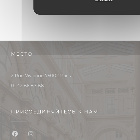
МЕСТО
((открывается в новом окне))
2 Rue Vivienne 75002 Paris
01 42 86 87 88
ПРИСОЕДИНЯЙТЕСЬ К НАМ
Facebook ((открывается в новом окне))
Instagram ((открывается в новом окне