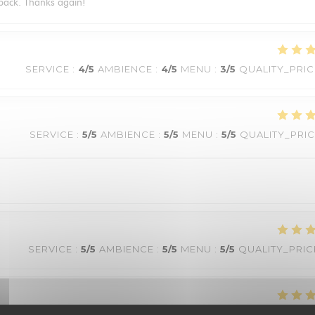
e back. Thanks again!
SERVICE
:
4
/5
AMBIENCE
:
4
/5
MENU
:
3
/5
QUALITY_PRIC
SERVICE
:
5
/5
AMBIENCE
:
5
/5
MENU
:
5
/5
QUALITY_PRI
SERVICE
:
5
/5
AMBIENCE
:
5
/5
MENU
:
5
/5
QUALITY_PRIC
SERVICE
:
5
/5
AMBIENCE
:
4
/5
MENU
:
5
/5
QUALITY_PRIC