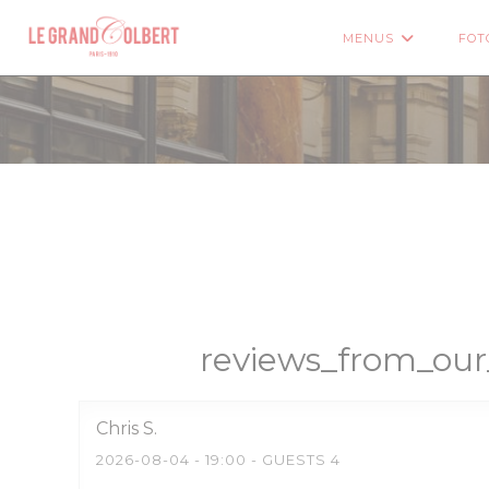
Painel de Gerenciamento de Cookies
MENUS
FOT
((ABRE
reviews_from_our
Chris
S
2026-08-04
- 19:00 - GUESTS 4