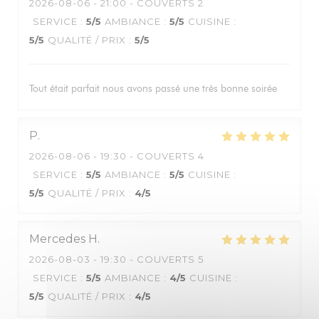
2026-08-06
- 21:00 - COUVERTS 2
SERVICE
:
5
/5
AMBIANCE
:
5
/5
CUISINE
:
5
/5
QUALITÉ / PRIX
:
5
/5
Tout était parfait nous avons passé une très bonne soirée
P
2026-08-06
- 19:30 - COUVERTS 4
SERVICE
:
5
/5
AMBIANCE
:
5
/5
CUISINE
:
5
/5
QUALITÉ / PRIX
:
4
/5
Mercedes
H
2026-08-03
- 19:30 - COUVERTS 5
SERVICE
:
5
/5
AMBIANCE
:
4
/5
CUISINE
:
5
/5
QUALITÉ / PRIX
:
4
/5