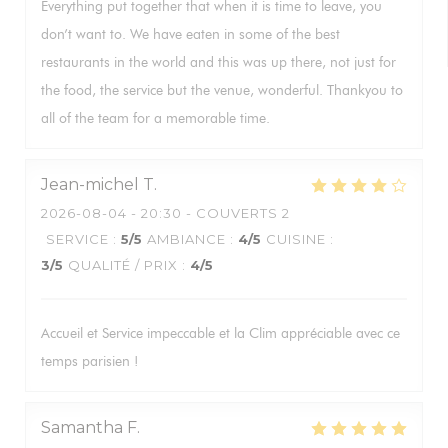
Everything put together that when it is time to leave, you
don’t want to. We have eaten in some of the best
restaurants in the world and this was up there, not just for
the food, the service but the venue, wonderful. Thankyou to
all of the team for a memorable time.
Jean-michel
T
2026-08-04
- 20:30 - COUVERTS 2
SERVICE
:
5
/5
AMBIANCE
:
4
/5
CUISINE
:
3
/5
QUALITÉ / PRIX
:
4
/5
Accueil et Service impeccable et la Clim appréciable avec ce
temps parisien !
Samantha
F