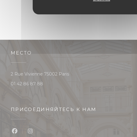
МЕСТО
((открывается в новом окне))
2 Rue Vivienne 75002 Paris
01 42 86 87 88
ПРИСОЕДИНЯЙТЕСЬ К НАМ
Facebook ((открывается в новом окне))
Instagram ((открывается в новом окне