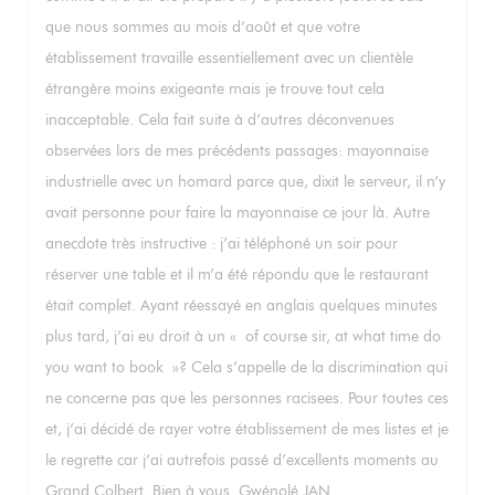
que nous sommes au mois d’août et que votre
établissement travaille essentiellement avec un clientèle
étrangère moins exigeante mais je trouve tout cela
inacceptable. Cela fait suite à d’autres déconvenues
observées lors de mes précédents passages: mayonnaise
industrielle avec un homard parce que, dixit le serveur, il n’y
avait personne pour faire la mayonnaise ce jour là. Autre
anecdote très instructive : j’ai téléphoné un soir pour
réserver une table et il m’a été répondu que le restaurant
était complet. Ayant réessayé en anglais quelques minutes
plus tard, j’ai eu droit à un « of course sir, at what time do
you want to book »? Cela s’appelle de la discrimination qui
ne concerne pas que les personnes racisees. Pour toutes ces
et, j’ai décidé de rayer votre établissement de mes listes et je
le regrette car j’ai autrefois passé d’excellents moments au
Grand Colbert. Bien à vous. Gwénolé JAN