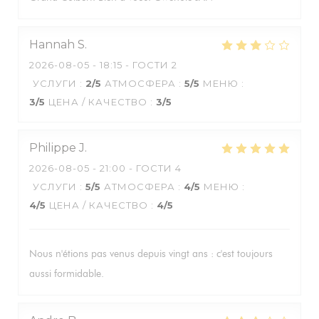
Hannah
S
2026-08-05
- 18:15 - ГОСТИ 2
УСЛУГИ
:
2
/5
АТМОСФЕРА
:
5
/5
МЕНЮ
:
3
/5
ЦЕНА / КАЧЕСТВО
:
3
/5
Philippe
J
2026-08-05
- 21:00 - ГОСТИ 4
УСЛУГИ
:
5
/5
АТМОСФЕРА
:
4
/5
МЕНЮ
:
4
/5
ЦЕНА / КАЧЕСТВО
:
4
/5
Nous n'étions pas venus depuis vingt ans : c'est toujours
aussi formidable.