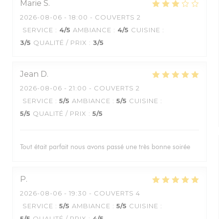
Marie
S
2026-08-06
- 18:00 - COUVERTS 2
SERVICE
:
4
/5
AMBIANCE
:
4
/5
CUISINE
:
3
/5
QUALITÉ / PRIX
:
3
/5
Jean
D
2026-08-06
- 21:00 - COUVERTS 2
SERVICE
:
5
/5
AMBIANCE
:
5
/5
CUISINE
:
5
/5
QUALITÉ / PRIX
:
5
/5
Tout était parfait nous avons passé une très bonne soirée
P
2026-08-06
- 19:30 - COUVERTS 4
SERVICE
:
5
/5
AMBIANCE
:
5
/5
CUISINE
:
5
/5
QUALITÉ / PRIX
:
4
/5