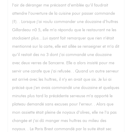
l’air de déranger me précisant d’emblée qu’il faudrait
attendre l’ouverture de la cuisine pour passer commande
(?). . Lorsque j’ai voulu commander une douzaine d’huîtres
Gillardeau n0 5, elle m’a répondu que le restaurant ne les
stockaient plus…Lui ayant fait remarquer que rien n’était
mentionné sur la carte, elle est allée se renseigner et m’a dit
qu’il restait des no 3 dont j’ai commandé une douzaine
avec deux verres de Sancerre. Elle a alors insisté pour me
servir une carafe que j’ai refusée. . Quand un autre serveur
est arrivé avec les huîtres, il n’y en avait que six. Je lui ai
précisé que j’en avais commandé une douzaine et quelques
minutes plus tard la précédente serveuse m’a apporté le
plateau demandé sans excuses pour l’erreur. . Alors que
mon assiette était pleine de noyaux d’olives, elle ne l’a pas
changée et j’ai dû manger mes huîtres au milieu des
noyaux. . Le Paris Brest commandé par la suite était sec