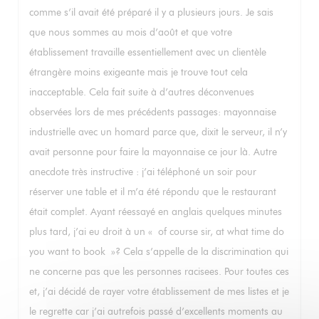
comme s’il avait été préparé il y a plusieurs jours. Je sais
que nous sommes au mois d’août et que votre
établissement travaille essentiellement avec un clientèle
étrangère moins exigeante mais je trouve tout cela
inacceptable. Cela fait suite à d’autres déconvenues
observées lors de mes précédents passages: mayonnaise
industrielle avec un homard parce que, dixit le serveur, il n’y
avait personne pour faire la mayonnaise ce jour là. Autre
anecdote très instructive : j’ai téléphoné un soir pour
réserver une table et il m’a été répondu que le restaurant
était complet. Ayant réessayé en anglais quelques minutes
plus tard, j’ai eu droit à un « of course sir, at what time do
you want to book »? Cela s’appelle de la discrimination qui
ne concerne pas que les personnes racisees. Pour toutes ces
et, j’ai décidé de rayer votre établissement de mes listes et je
le regrette car j’ai autrefois passé d’excellents moments au