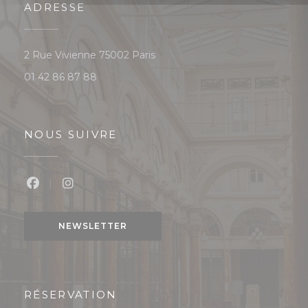
ADRESSE
((ouvre une nouvelle fenêtre))
2 Rue Vivienne 75002 Paris
01 42 86 87 88
NOUS SUIVRE
Facebook ((ouvre une nouvelle fenêtre))
Instagram ((ouvre une nouvelle fenêtre
NEWSLETTER
RÉSERVATION