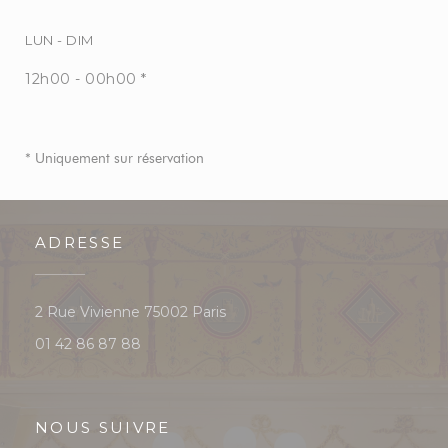
LUN
-
DIM
12h00 - 00h00 *
* Uniquement sur réservation
ADRESSE
((ouvre une nouvelle fenêtre))
2 Rue Vivienne 75002 Paris
01 42 86 87 88
NOUS SUIVRE