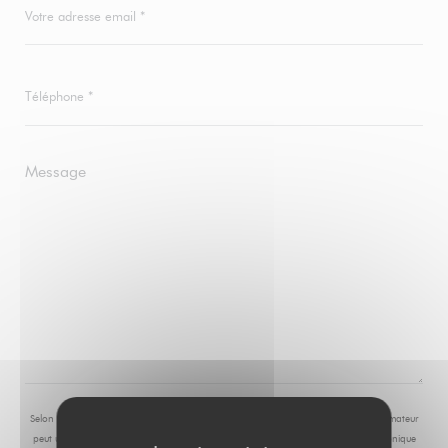
Selon l'article L.223-2 du code de la consommation, il est rappelé que le consommateur
peut user de son droit à s'inscrire sur la liste d'opposition au démarchage téléphonique