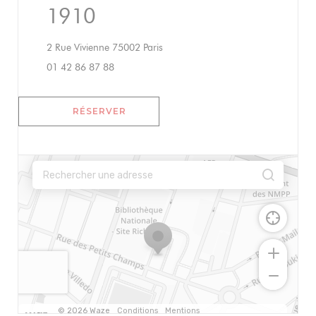
1910
((ouvre une nouvelle fenêtre))
2 Rue Vivienne 75002 Paris
01 42 86 87 88
RÉSERVER