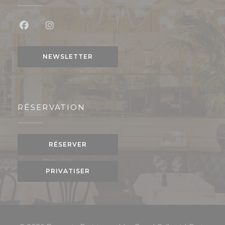
Facebook ((ouvre une nouvelle fenêtre))
Instagram ((ouvre une nouvelle fenêtre
NEWSLETTER
RÉSERVATION
RÉSERVER
PRIVATISER