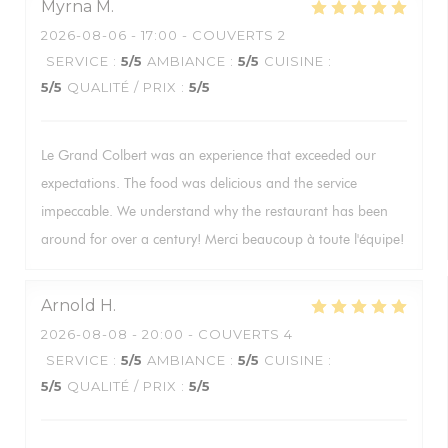
Myrna
M
2026-08-06
- 17:00 - COUVERTS 2
SERVICE
:
5
/5
AMBIANCE
:
5
/5
CUISINE
:
5
/5
QUALITÉ / PRIX
:
5
/5
Le Grand Colbert was an experience that exceeded our
expectations. The food was delicious and the service
impeccable. We understand why the restaurant has been
around for over a century! Merci beaucoup à toute l'équipe!
Arnold
H
2026-08-08
- 20:00 - COUVERTS 4
SERVICE
:
5
/5
AMBIANCE
:
5
/5
CUISINE
:
5
/5
QUALITÉ / PRIX
:
5
/5