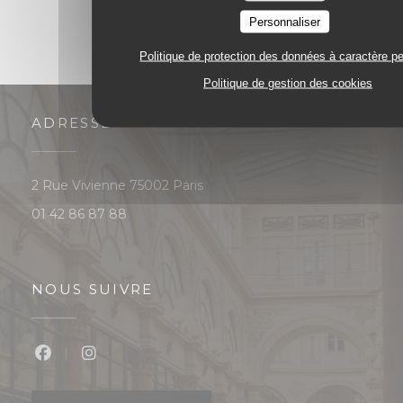
Personnaliser
Politique de protection des données à caractère p
Politique de gestion des cookies
ADRESSE
((ouvre une nouvelle fenêtre))
2 Rue Vivienne 75002 Paris
01 42 86 87 88
NOUS SUIVRE
Facebook ((ouvre une nouvelle fenêtre))
Instagram ((ouvre une nouvelle fenêtre