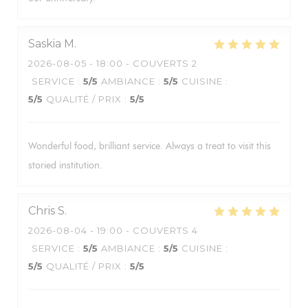
Saskia
M
2026-08-05
- 18:00 - COUVERTS 2
SERVICE
:
5
/5
AMBIANCE
:
5
/5
CUISINE
:
5
/5
QUALITÉ / PRIX
:
5
/5
Wonderful food, brilliant service. Always a treat to visit this
storied institution.
Chris
S
2026-08-04
- 19:00 - COUVERTS 4
SERVICE
:
5
/5
AMBIANCE
:
5
/5
CUISINE
:
5
/5
QUALITÉ / PRIX
:
5
/5