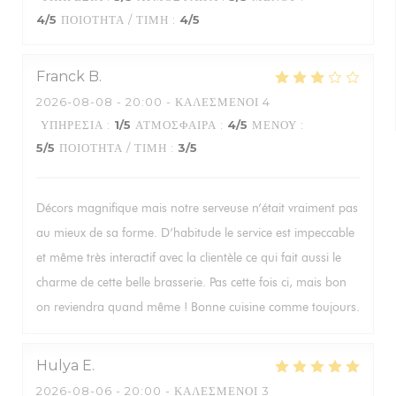
4
/5
ΠΟΙΌΤΗΤΑ / ΤΙΜΉ
:
4
/5
Franck
B
2026-08-08
- 20:00 - ΚΑΛΕΣΜΈΝΟΙ 4
ΥΠΗΡΕΣΊΑ
:
1
/5
ΑΤΜΌΣΦΑΙΡΑ
:
4
/5
ΜΕΝΟΎ
:
5
/5
ΠΟΙΌΤΗΤΑ / ΤΙΜΉ
:
3
/5
Décors magnifique mais notre serveuse n’était vraiment pas
au mieux de sa forme. D’habitude le service est impeccable
et même très interactif avec la clientèle ce qui fait aussi le
charme de cette belle brasserie. Pas cette fois ci, mais bon
on reviendra quand même ! Bonne cuisine comme toujours.
Hulya
E
2026-08-06
- 20:00 - ΚΑΛΕΣΜΈΝΟΙ 3