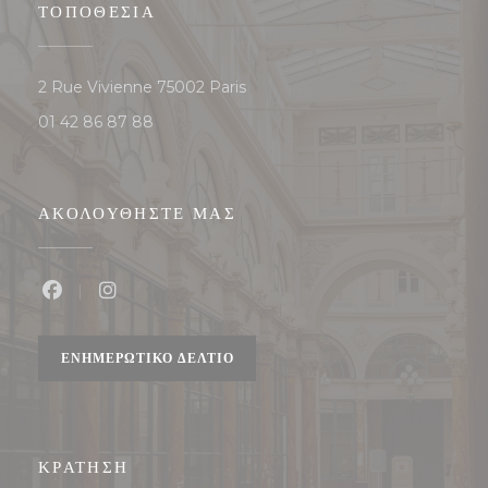
ΤΟΠΟΘΕΣΊΑ
((ανοίγει σε νέο παράθυρο))
2 Rue Vivienne 75002 Paris
01 42 86 87 88
ΑΚΟΛΟΥΘΉΣΤΕ ΜΑΣ
Facebook ((ανοίγει σε νέο παράθυρο))
Instagram ((ανοίγει σε νέο παράθυρο))
ΕΝΗΜΕΡΩΤΙΚΌ ΔΕΛΤΊΟ
ΚΡΆΤΗΣΗ