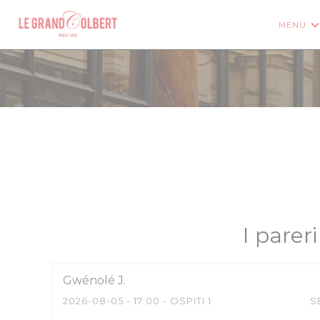
Personalizzazione delle tue scelte sui cookie
MENU
I pareri
Gwénolé
J
2026-08-05
- 17:00 - OSPITI 1
S