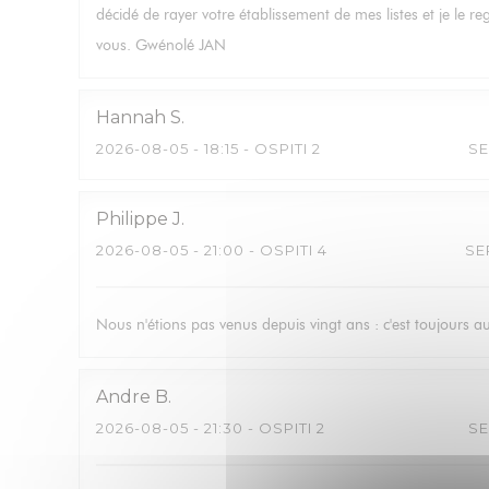
décidé de rayer votre établissement de mes listes et je le r
vous. Gwénolé JAN
Hannah
S
2026-08-05
- 18:15 - OSPITI 2
SE
Philippe
J
2026-08-05
- 21:00 - OSPITI 4
SE
Nous n'étions pas venus depuis vingt ans : c'est toujours a
Andre
B
2026-08-05
- 21:30 - OSPITI 2
SE