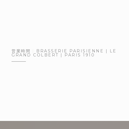
営業時間
BRASSERIE PARISIENNE | LE
GRAND COLBERT | PARIS 1910