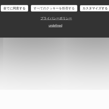
全てに同意する
すべてのクッキーを拒否する
カスタマイズする
ERT | PARIS 1910
ブラッセリー
PARIS
プライバシーポリシー
undefined