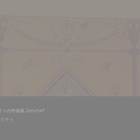
((新しいウィンドウで開きます))
ウェブサイトの作成者
Zenchef
ビリティ
開きます))
(新しいウィンドウで開きます))