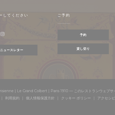
ーしてください
ご予約
きます))
予約
ebook ((新しいウィンドウで開きます))
Instagram ((新しいウィンドウで開きます))
貸し切り
ニュースレター
 Parisienne | Le Grand Colbert | Paris 1910 — このレストラン
利用規約
個人情報保護方針
クッキー ポリシー
アクセシ
((新しいウィンドウで開きます))
((新しいウィンドウで開きます))
((新しいウィンドウで開きます))
((新しいウィンドウで
(