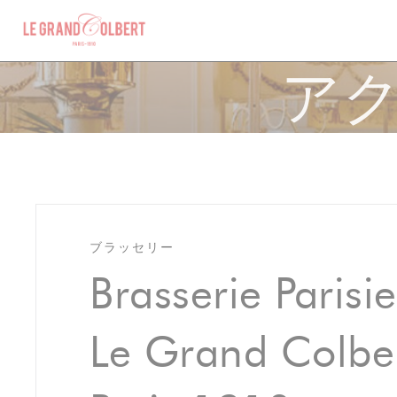
クッキー利用の管理について
アク
ブラッセリー
Brasserie Parisi
Le Grand Colber