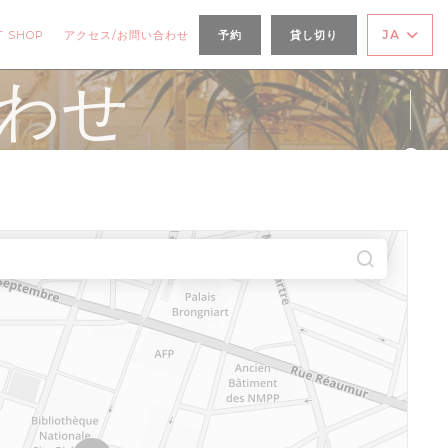
((新しいウィンドウで開きます))
JA
T SHOP
アクセス/お問い合わせ
予約
貸し切り
合わせ
Fa
Ins