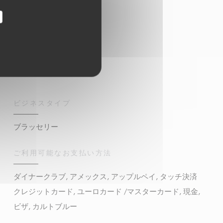
ビジネスタイプ
ブラッセリー
ご利用可能なお支払い方法
ダイナークラブ, アメックス, アップルペイ, タッチ決済
クレジットカード, ユーロカード /マスターカード, 現金,
ビザ, カルトブルー