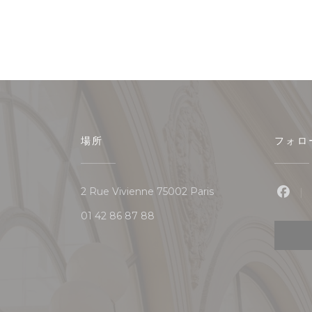
場所
フォロ
((新しいウィンドウで開
2 Rue Vivienne 75002 Paris
Fac
01 42 86 87 88