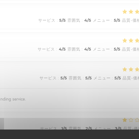
サービス
:
5
/5
雰囲気
:
4
/5
メニュー
:
5
/5
品質-価
サービス
:
4
/5
雰囲気
:
4
/5
メニュー
:
5
/5
品質-価
サービス
:
5
/5
雰囲気
:
5
/5
メニュー
:
5
/5
品質-価
nding service.
サービス
:
1
/5
雰囲気
:
2
/5
メニュー
:
3
/5
品質-価