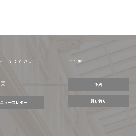
ーしてください
ご予約
きます))
予約
ebook ((新しいウィンドウで開きます))
Instagram ((新しいウィンドウで開きます))
貸し切り
ニュースレター