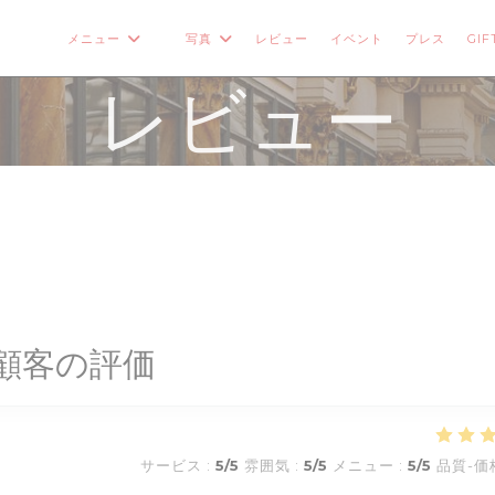
メニュー
写真
レビュー
イベント
プレス
GIF
((新しいウィンドウで開きます))
レビュー
顧客の評価
サービス
:
5
/5
雰囲気
:
5
/5
メニュー
:
5
/5
品質-価