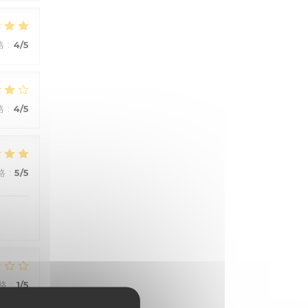
格
:
4
/5
格
:
4
/5
格
:
5
/5
格
:
1
/5