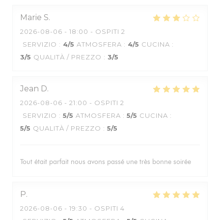
Marie
S
2026-08-06
- 18:00 - OSPITI 2
SERVIZIO
:
4
/5
ATMOSFERA
:
4
/5
CUCINA
:
3
/5
QUALITÀ / PREZZO
:
3
/5
Jean
D
2026-08-06
- 21:00 - OSPITI 2
SERVIZIO
:
5
/5
ATMOSFERA
:
5
/5
CUCINA
:
5
/5
QUALITÀ / PREZZO
:
5
/5
Tout était parfait nous avons passé une très bonne soirée
P
2026-08-06
- 19:30 - OSPITI 4