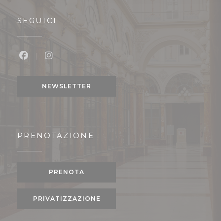
SEGUICI
Facebook ((apre una nuova finestra))
Instagram ((apre una nuova finestra))
NEWSLETTER
PRENOTAZIONE
PRENOTA
PRIVATIZZAZIONE