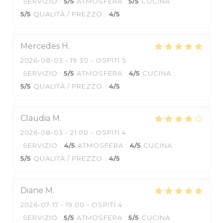
SERVIZIO
:
5
/5
ATMOSFERA
:
5
/5
CUCINA
:
5
/5
QUALITÀ / PREZZO
:
4
/5
Mercedes
H
2026-08-03
- 19:30 - OSPITI 5
SERVIZIO
:
5
/5
ATMOSFERA
:
4
/5
CUCINA
:
5
/5
QUALITÀ / PREZZO
:
4
/5
Claudia
M
2026-08-03
- 21:00 - OSPITI 4
SERVIZIO
:
4
/5
ATMOSFERA
:
4
/5
CUCINA
:
5
/5
QUALITÀ / PREZZO
:
4
/5
Diane
M
2026-07-17
- 19:00 - OSPITI 4
SERVIZIO
:
5
/5
ATMOSFERA
:
5
/5
CUCINA
: