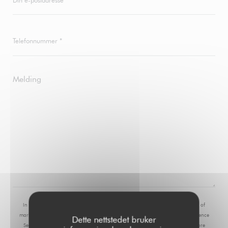
In accordance with data protection regulations, you have the right to opt out of
marketing communications. UK residents can register with the Telephone Preference
Dette nettstedet bruker
Service at
tpsonline.org.uk
. US residents can register at
donotcall.gov
. For more