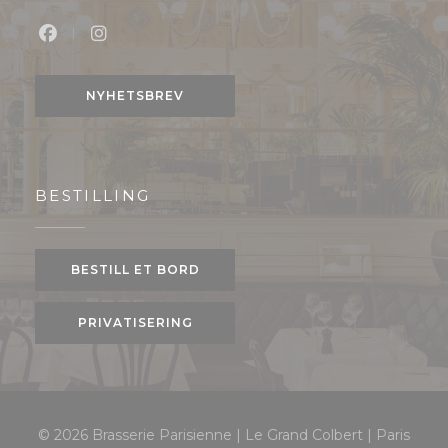
Facebook ((åpner i et nytt vindu))
Instagram ((åpner i et nytt vindu))
NYHETSBREV
BESTILLING
BESTILL ET BORD
PRIVATISERING
© 2026 Brasserie Parisienne | Le Grand Colbert | Paris