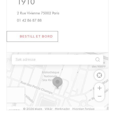
1910
((åpner i et nytt vindu))
2 Rue Vivienne 75002 Paris
01 42 86 87 88
BESTILL ET BORD