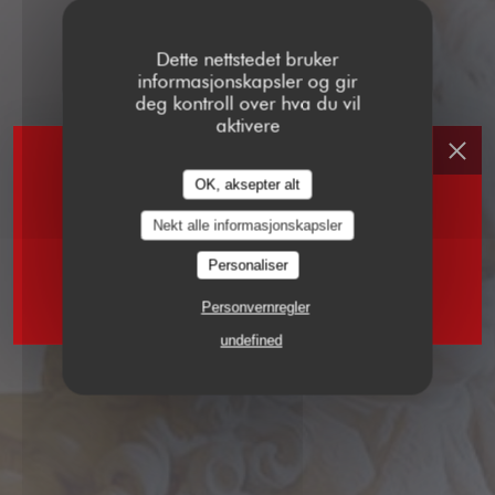
Dette nettstedet bruker
informasjonskapsler og gir
deg kontroll over hva du vil
aktivere
OK, aksepter alt
Nekt alle informasjonskapsler
Personaliser
2 RUE VIVIENNE 75002 PARIS
Personvernregler
undefined